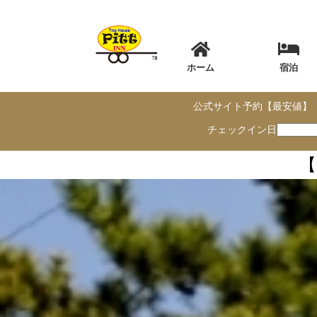
ホーム
宿泊
公式サイト予約【最安値】
チェックイン日
【